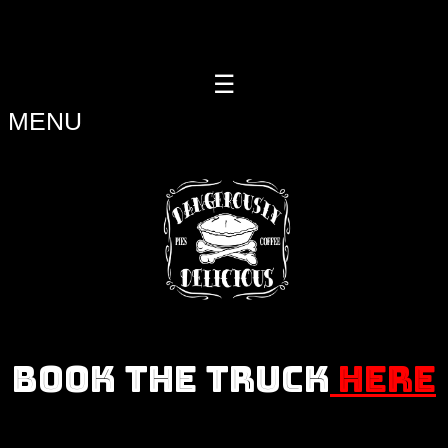
Casino Online Non Aams
Migliori Casino Online
Casino
Online Migliori
Migliori Siti Di Poker Online
Meilleur Site Casino
Live
☰
HOME
MENU
PIE
MENU
PIE
SHOP
BAR
EVENTS
Book the truck
HERE
ORDER
HERE
Tweets by @Bottlegeek1