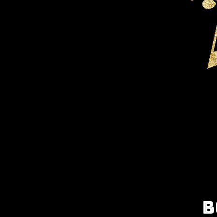
CATERING
REQUEST
FOOD
TRUCK
UBER
EATS
POSTMATES
MORE
B