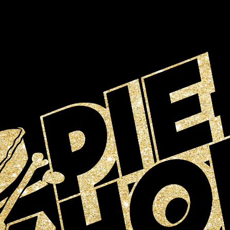
liori Casino Online
Casino Online Migliori
Migliori Siti Di Poker O