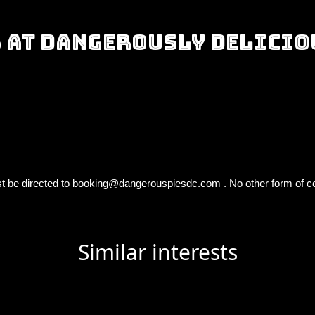
 AT DANGEROUSLY DELICIO
st be directed to
booking@dangerouspiesdc.com
. No other form of co
Similar interests
Casino En Ligne Avec Retrait Immédiat
Meilleur Casino En Ligne France