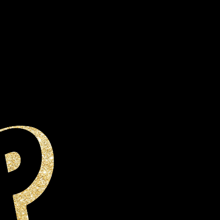
nline
Meilleur Site Casino Live