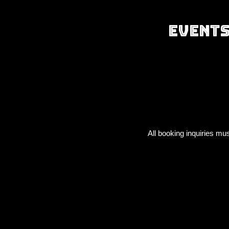
EVENTS
All booking inquiries mu